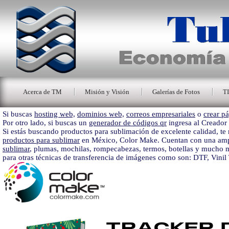
Acerca de TM
Misión y Visión
Galerías de Fotos
T
Si buscas
hosting web,
dominios web,
correos empresariales
o
crear pá
Por otro lado, si buscas un
generador de códigos qr
ingresa al Creador
Si estás buscando productos para sublimación de excelente calidad, 
productos para sublimar
en México, Color Make. Cuentan con una amp
sublimar
, plumas, mochilas, rompecabezas, termos, botellas y mucho 
para otras técnicas de transferencia de imágenes como son: DTF, Vinil 