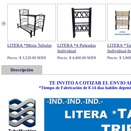
LITERA *Mixta Tubular
LITERA *4 Pulgadas
LITERA *Ta
Individual
Individual-I
Precio: $ 3,520.00 MXN
Precio: $ 4,400.00 MXN
Precio: $ 3,9
Descripción
TE INVITO A COTIZAR EL ENVIO A
*Tiempo de Fabricación de 8-14 dias habiles depend