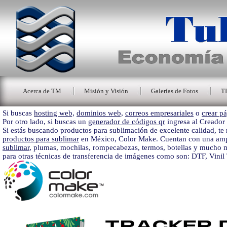
Acerca de TM
Misión y Visión
Galerías de Fotos
T
Si buscas
hosting web,
dominios web,
correos empresariales
o
crear pá
Por otro lado, si buscas un
generador de códigos qr
ingresa al Creador
Si estás buscando productos para sublimación de excelente calidad, 
productos para sublimar
en México, Color Make. Cuentan con una amp
sublimar
, plumas, mochilas, rompecabezas, termos, botellas y mucho 
para otras técnicas de transferencia de imágenes como son: DTF, Vinil 