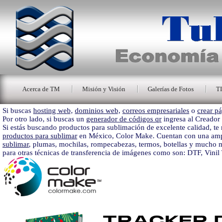
Acerca de TM
Misión y Visión
Galerías de Fotos
T
Si buscas
hosting web,
dominios web,
correos empresariales
o
crear pá
Por otro lado, si buscas un
generador de códigos qr
ingresa al Creador
Si estás buscando productos para sublimación de excelente calidad, 
productos para sublimar
en México, Color Make. Cuentan con una amp
sublimar
, plumas, mochilas, rompecabezas, termos, botellas y mucho 
para otras técnicas de transferencia de imágenes como son: DTF, Vinil 